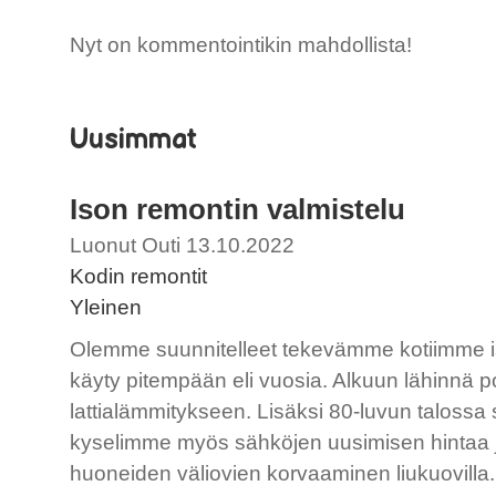
Nyt on kommentointikin mahdollista!
Uusimmat
Ison remontin valmistelu
Luonut Outi 13.10.2022
Kodin remontit
Yleinen
Olemme suunnitelleet tekevämme kotiimme is
käyty pitempään eli vuosia. Alkuun lähinnä 
lattialämmitykseen. Lisäksi 80-luvun talossa 
kyselimme myös sähköjen uusimisen hintaa jo pa
huoneiden väliovien korvaaminen liukuovilla.