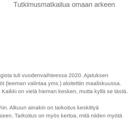
Tutkimusmatkailua omaan arkeen
logista tuli vuodenvaihteessa 2020. Ajatuksen
öt (teeman valintaa yms.) aloitettiin maaliskuussa.
 Kaikki on vielä hieman kesken, mutta kyllä se tästä.
in. Alkuun ainakin on tarkoitus keskittyä
iseen. Tarkoitus on myös kertoa, mitä niiden myötä