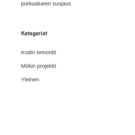
purkualueen suojaus
Kategoriat
Kodin remontit
Mökin projektit
Yleinen