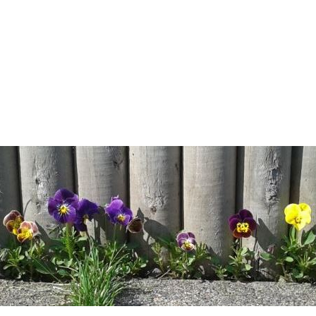
Tervetuloa