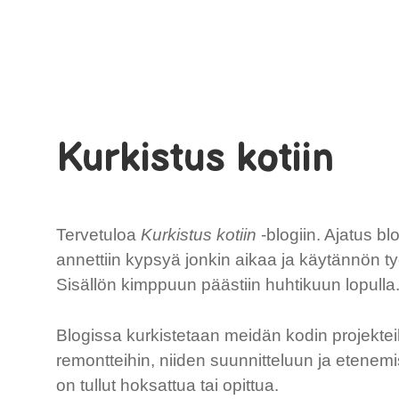
Kurkistus kotiin
Tervetuloa
Kurkistus kotiin
-blogiin. Ajatus b
annettiin kypsyä jonkin aikaa ja käytännön ty
Sisällön kimppuun päästiin huhtikuun lopulla.
Blogissa kurkistetaan meidän kodin projekteih
remontteihin, niiden suunnitteluun ja etenem
on tullut hoksattua tai opittua.