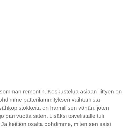
omman remontin. Keskustelua asiaan liittyen on
pohdimme patterilämmityksen vaihtamista
sähköpistokkeita on harmillisen vähän, joten
ri vuotta sitten. Lisäksi toivelistalle tuli
 Ja keittiön osalta pohdimme, miten sen saisi