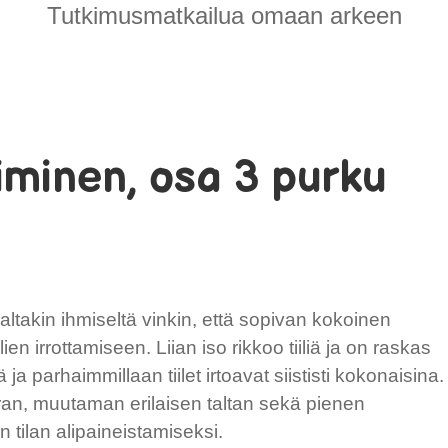
Tutkimusmatkailua omaan arkeen
iminen, osa 3 purku
takin ihmiseltä vinkin, että sopivan kokoinen
lien irrottamiseen. Liian iso rikkoo tiiliä ja on raskas
ja parhaimmillaan tiilet irtoavat siististi kokonaisina.
n, muutaman erilaisen taltan sekä pienen
tilan alipaineistamiseksi.