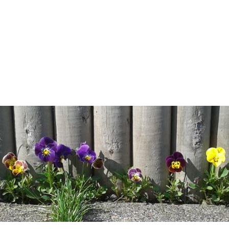
Tervetuloa