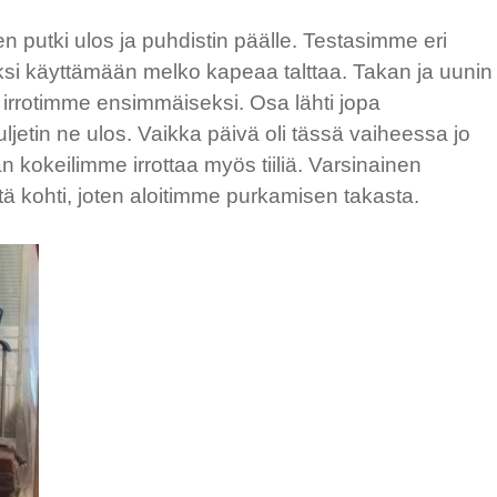
en putki ulos ja puhdistin päälle. Testasimme eri
ksi käyttämään melko kapeaa talttaa. Takan ja uunin
a irrotimme ensimmäiseksi. Osa lähti jopa
kuljetin ne ulos. Vaikka päivä oli tässä vaiheessa jo
 kokeilimme irrottaa myös tiiliä. Varsinainen
tä kohti, joten aloitimme purkamisen takasta.