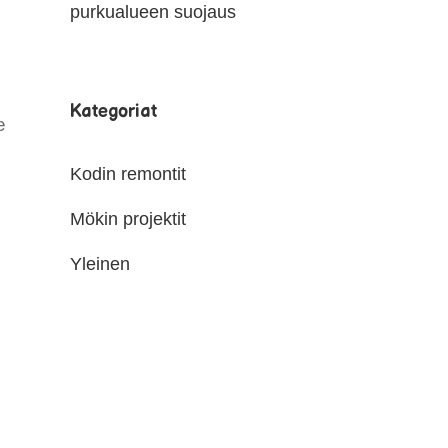
purkualueen suojaus
Kategoriat
e
Kodin remontit
Mökin projektit
Yleinen