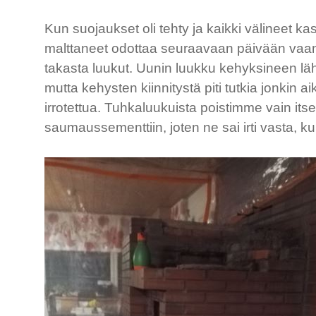
Kun suojaukset oli tehty ja kaikki välineet 
malttaneet odottaa seuraavaan päivään vaan 
takasta luukut. Uunin luukku kehyksineen lähti
mutta kehysten kiinnitystä piti tutkia jonkin
irrotettua. Tuhkaluukuista poistimme vain itse 
saumaussementtiin, joten ne sai irti vasta, kun 